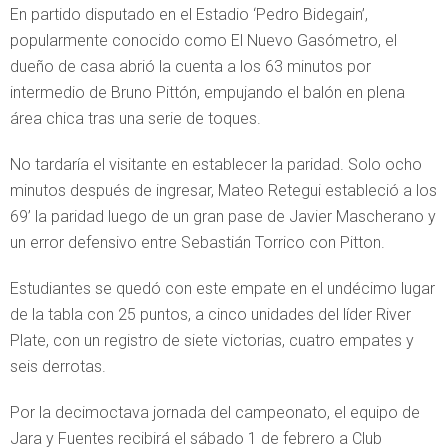
En partido disputado en el Estadio ‘Pedro Bidegain’,
popularmente conocido como El Nuevo Gasómetro, el
dueño de casa abrió la cuenta a los 63 minutos por
intermedio de Bruno Pittón, empujando el balón en plena
área chica tras una serie de toques.
No tardaría el visitante en establecer la paridad. Solo ocho
minutos después de ingresar, Mateo Retegui estableció a los
69’ la paridad luego de un gran pase de Javier Mascherano y
un error defensivo entre Sebastián Torrico con Pitton.
Estudiantes se quedó con este empate en el undécimo lugar
de la tabla con 25 puntos, a cinco unidades del líder River
Plate, con un registro de siete victorias, cuatro empates y
seis derrotas.
Por la decimoctava jornada del campeonato, el equipo de
Jara y Fuentes recibirá el sábado 1 de febrero a Club