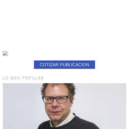
COTIZAR PUBLICACION
LO MAS POPULAR