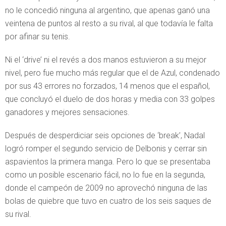
no le concedió ninguna al argentino, que apenas ganó una
veintena de puntos al resto a su rival, al que todavía le falta
por afinar su tenis.
Ni el ‘drive’ ni el revés a dos manos estuvieron a su mejor
nivel, pero fue mucho más regular que el de Azul, condenado
por sus 43 errores no forzados, 14 menos que el español,
que concluyó el duelo de dos horas y media con 33 golpes
ganadores y mejores sensaciones.
Después de desperdiciar seis opciones de ‘break’, Nadal
logró romper el segundo servicio de Delbonis y cerrar sin
aspavientos la primera manga. Pero lo que se presentaba
como un posible escenario fácil, no lo fue en la segunda,
donde el campeón de 2009 no aprovechó ninguna de las
bolas de quiebre que tuvo en cuatro de los seis saques de
su rival.