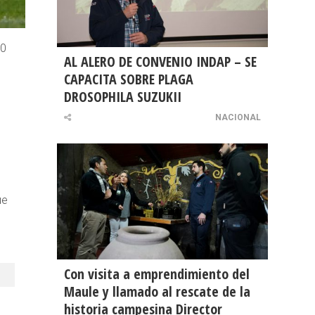
-0
AL ALERO DE CONVENIO INDAP – SE
CAPACITA SOBRE PLAGA
DROSOPHILA SUZUKII
n
NACIONAL
ue
Con visita a emprendimiento del
Maule y llamado al rescate de la
historia campesina Director