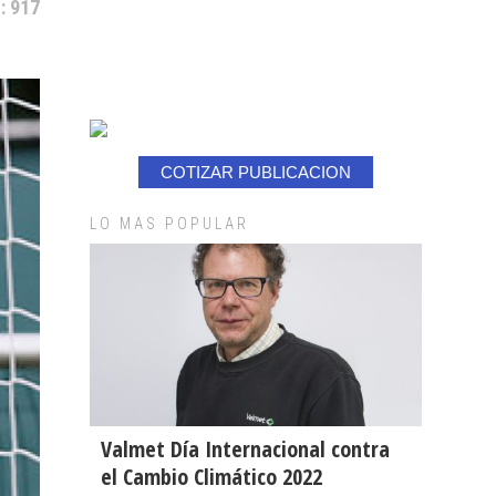
: 917
COTIZAR PUBLICACION
LO MAS POPULAR
Valmet Día Internacional contra
el Cambio Climático 2022