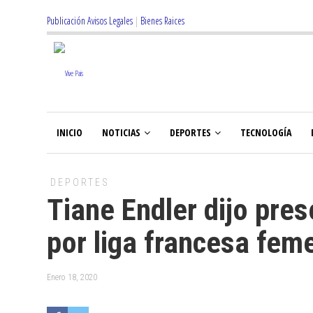
Publicación Avisos Legales
|
Bienes Raices
INICIO
NOTICIAS
DEPORTES
TECNOLOGÍA
DEPORTES
Tiane Endler dijo pres
por liga francesa fem
Enero 18, 2020