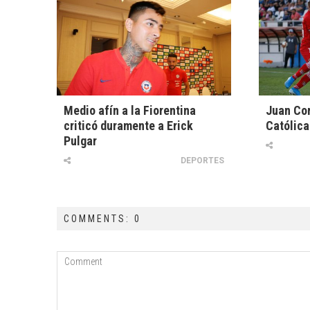
Medio afín a la Fiorentina
Juan Cor
criticó duramente a Erick
Católica
Pulgar
DEPORTES
COMMENTS: 0