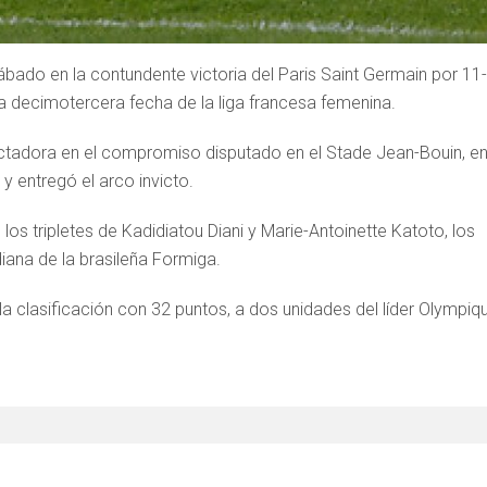
 sábado en la contundente victoria del Paris Saint Germain por 11
la decimotercera fecha de la liga francesa femenina.
ectadora en el compromiso disputado en el Stade Jean-Bouin, e
y entregó el arco invicto.
 los tripletes de Kadidiatou Diani y Marie-Antoinette Katoto, los
iana de la brasileña Formiga.
la clasificación con 32 puntos, a dos unidades del líder Olympiq