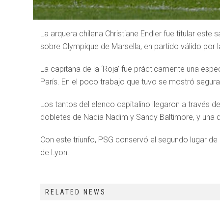
La arquera chilena Christiane Endler fue titular este
sobre Olympique de Marsella, en partido válido por 
La capitana de la ‘Roja’ fue prácticamente una esp
París. En el poco trabajo que tuvo se mostró segura 
Los tantos del elenco capitalino llegaron a través de
dobletes de Nadia Nadim y Sandy Baltimore, y una d
Con este triunfo, PSG conservó el segundo lugar de 
de Lyon.
RELATED NEWS