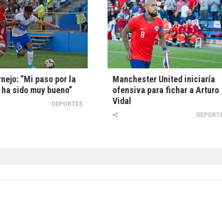
nejo: “Mi paso por la
Manchester United iniciaría
 ha sido muy bueno”
ofensiva para fichar a Arturo
Vidal
DEPORTES
DEPORT