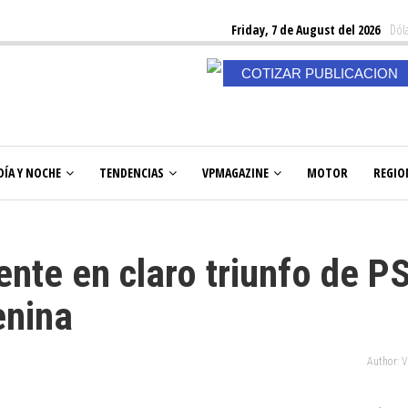
Friday, 7 de August del 2026
Dóla
COTIZAR PUBLICACION
DÍA Y NOCHE
TENDENCIAS
VPMAGAZINE
MOTOR
REGIO
ente en claro triunfo de P
enina
Author: 