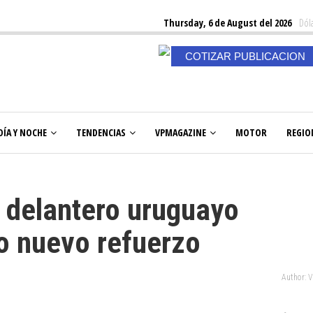
Thursday, 6 de August del 2026
Dóla
COTIZAR PUBLICACION
DÍA Y NOCHE
TENDENCIAS
VPMAGAZINE
MOTOR
REGIO
 delantero uruguayo
o nuevo refuerzo
Author: 