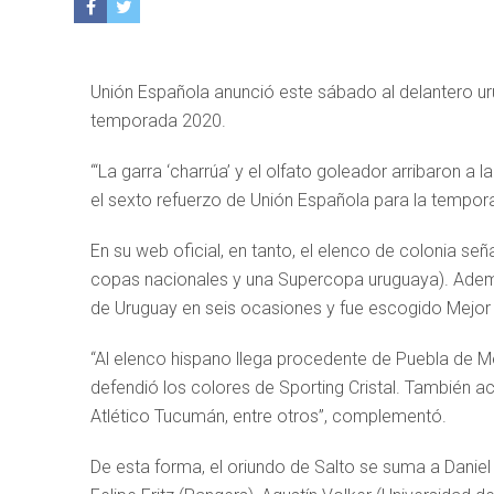
Unión Española anunció este sábado al delantero ur
temporada 2020.
“‘La garra ‘charrúa’ y el olfato goleador arribaron a 
el sexto refuerzo de Unión Española para la tempora
En su web oficial, en tanto, el elenco de colonia se
copas nacionales y una Supercopa uruguaya). Adem
de Uruguay en seis ocasiones y fue escogido Mejo
“Al elenco hispano llega procedente de Puebla de 
defendió los colores de Sporting Cristal. También 
Atlético Tucumán, entre otros”, complementó.
De esta forma, el oriundo de Salto se suma a Danie