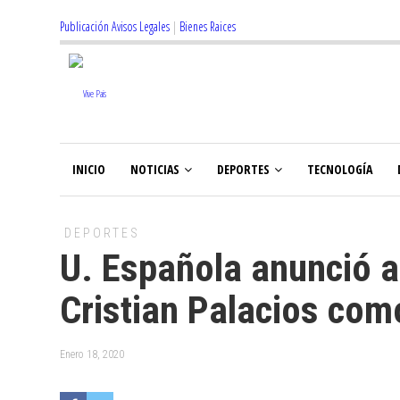
Publicación Avisos Legales
|
Bienes Raices
INICIO
NOTICIAS
DEPORTES
TECNOLOGÍA
DEPORTES
U. Española anunció a
Cristian Palacios com
Enero 18, 2020