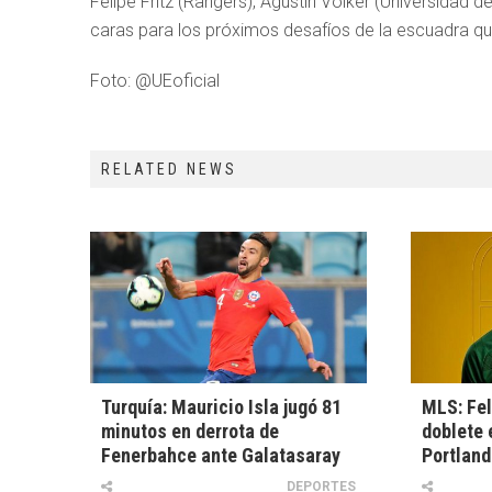
Felipe Fritz (Rangers), Agustín Volker (Universidad
caras para los próximos desafíos de la escuadra qu
Foto: @UEoficial
RELATED NEWS
Turquía: Mauricio Isla jugó 81
MLS: Fel
minutos en derrota de
doblete 
Fenerbahce ante Galatasaray
Portland
DEPORTES