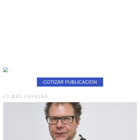
COTIZAR PUBLICACION
LO MAS POPULAR