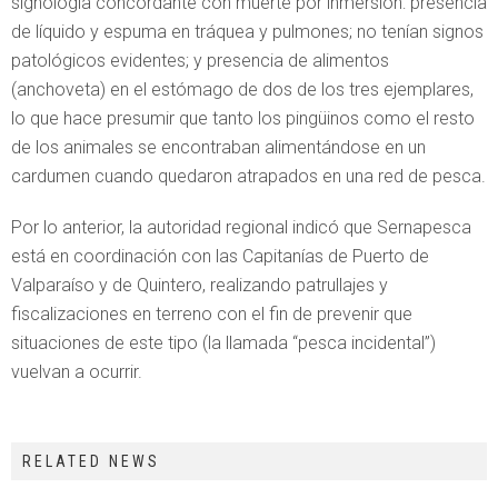
signología concordante con muerte por inmersión: presencia
de líquido y espuma en tráquea y pulmones; no tenían signos
patológicos evidentes; y presencia de alimentos
(anchoveta) en el estómago de dos de los tres ejemplares,
lo que hace presumir que tanto los pingüinos como el resto
de los animales se encontraban alimentándose en un
cardumen cuando quedaron atrapados en una red de pesca.
Por lo anterior, la autoridad regional indicó que Sernapesca
está en coordinación con las Capitanías de Puerto de
Valparaíso y de Quintero, realizando patrullajes y
fiscalizaciones en terreno con el fin de prevenir que
situaciones de este tipo (la llamada “pesca incidental”)
vuelvan a ocurrir.
RELATED NEWS