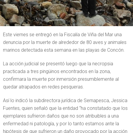
Este viernes se entregó en la Fiscalía de Viña del Mar una
denuncia por la muerte de alrededor de 80 aves y animales
marinos detectada esta semana en las playas de Concón.
La acción judicial se presentó luego que la necropsia
practicada a tres pingüinos encontrados en la zona,
confirmara la muerte por inmersión presumiblemente al
quedar atrapados en redes pesqueras.
Así lo indicó la subdirectora jurídica de Sernapesca, Jessica
Fuentes, quien señaló que la entidad “ha constatado que los
ejemplares sufrieron daños que no son atribuibles a una
enfermedad ni patología, y por lo tanto estamos ante la
hipótesis de que sufrieron un daño provocado por la acción