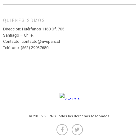
MADAGASCAR
EN
EL
QUIÉNES SOMOS
PARQUE
HURATDO
Dirección: Huérfanos 1160 Of. 705
Santiago – Chile.
Contacto: contacto@vivepais.cl
Teléfono: (562) 29937680
© 2018 VIVEPAIS Todos los derechos reservados.