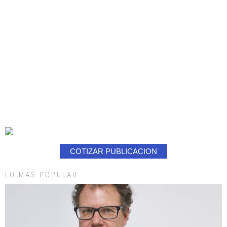
COTIZAR PUBLICACION
LO MAS POPULAR