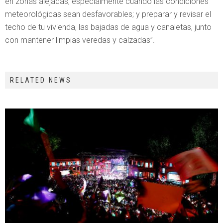
en zonas alejadas, especialmente cuando las condiciones
meteorológicas sean desfavorables; y preparar y revisar el
techo de tu vivienda, las bajadas de agua y canaletas, junto
con mantener limpias veredas y calzadas”.
RELATED NEWS