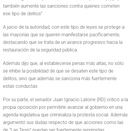
también aumente las sanciones contra quienes cometen
ese tipo de delitos”.
A juicio de la autoridad, con este tipo de leyes se protege a
las mayorías que se quieren manifestarse pacíficamente,
destacando que se trata de un avance progresivo hacia la
restauración de la seguridad pública.
Además dijo que, al establecerse penas más altas, no sólo
se inhibe la posibilidad de que se desaten este tipo de
delitos, sino que además se sanciona más fuertemente
estas conductas.
Por su parte, el senador Juan Ignacio Latorre (RD) criticó a la
propia oposición por permitirle avanzar al gobierno en una
agenda legislativa que criminaliza la protesta social. Además
argumentó sus dudas respecto de que acciones como las
de “Las Tesis” puedan ser fuertemente reprimidas.