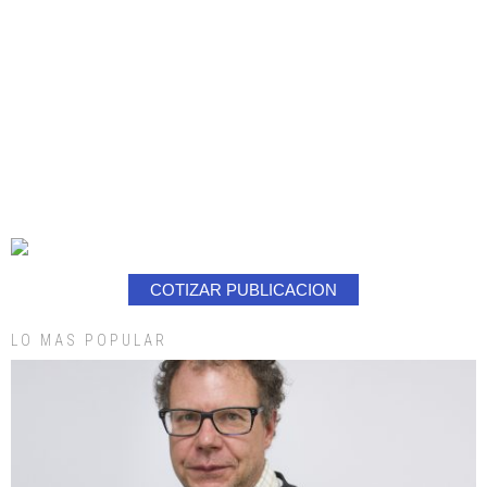
COTIZAR PUBLICACION
LO MAS POPULAR