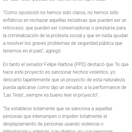
“Como oposición no hemos sido claros, no hemos sido
enfáticos en rechazar aquellas iniciativas que pueden ser un
retroceso, que pueden ser conservadoras o prestarse para
la criminalización de la protesta social y que en nada ayudan
a resolver los graves problemas de seguridad pública que
tenemos en el país”, agregó.
En tanto el senador Felipe Harboe (PPD) destacó que “lo que
hace este proyecto es sancionar hechos violentos, yo
descarto tajantemente que un proyecto de esta naturaleza
pueda aplicarse como dijo un senador, a la performance de
‘Las Tesis’, siempre es bueno leer el proyecto”.
“Se establece solamente que se sanciona a aquellas
personas que interrumpen o impiden totalmente el
desplazamiento de personas usando violencia o
intimidación y además con objetos, no con personas,