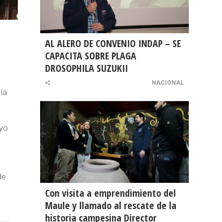
AL ALERO DE CONVENIO INDAP – SE
CAPACITA SOBRE PLAGA
DROSOPHILA SUZUKII
NACIONAL
la
uyo
de
Con visita a emprendimiento del
Maule y llamado al rescate de la
historia campesina Director