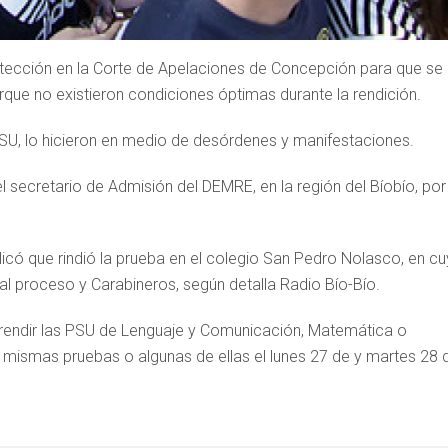
otección en la Corte de Apelaciones de Concepción para que se
orque no existieron condiciones óptimas durante la rendición.
PSU, lo hicieron en medio de desórdenes y manifestaciones.
 secretario de Admisión del DEMRE, en la región del Bíobío, por 
plicó que rindió la prueba en el colegio San Pedro Nolasco, en c
al proceso y Carabineros, según detalla Radio Bío-Bío.
 rendir las PSU de Lenguaje y Comunicación, Matemática o
as mismas pruebas o algunas de ellas el lunes 27 de y martes 28 