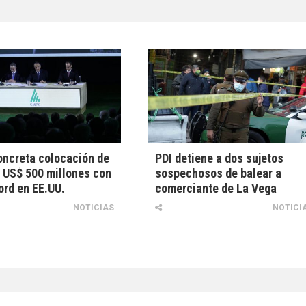
ncreta colocación de
PDI detiene a dos sujetos
 US$ 500 millones con
sospechosos de balear a
ord en EE.UU.
comerciante de La Vega
NOTICIAS
NOTICI