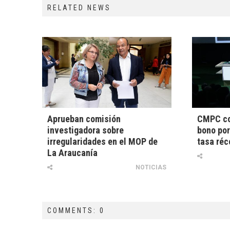
RELATED NEWS
Aprueban comisión
CMPC co
investigadora sobre
bono por
irregularidades en el MOP de
tasa réc
La Araucanía
NOTICIAS
COMMENTS: 0