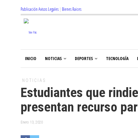
Publicación Avisos Legales
|
Bienes Raices
INICIO
NOTICIAS
DEPORTES
TECNOLOGÍA
NOTICIAS
Estudiantes que rindi
presentan recurso par
Enero 13, 2020