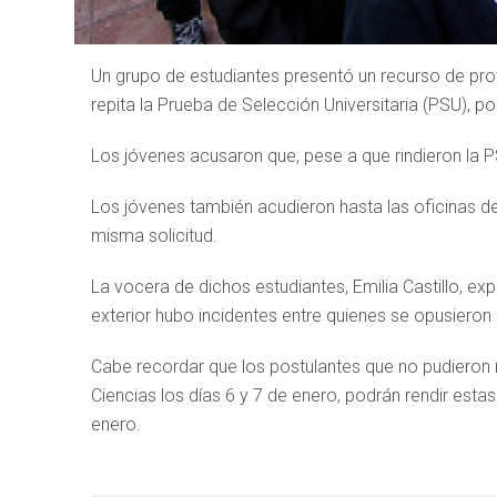
Un grupo de estudiantes presentó un recurso de pr
repita la Prueba de Selección Universitaria (PSU), p
Los jóvenes acusaron que, pese a que rindieron la 
Los jóvenes también acudieron hasta las oficinas del
misma solicitud.
La vocera de dichos estudiantes, Emilia Castillo, ex
exterior hubo incidentes entre quienes se opusieron 
Cabe recordar que los postulantes que no pudieron
Ciencias los días 6 y 7 de enero, podrán rendir est
enero.