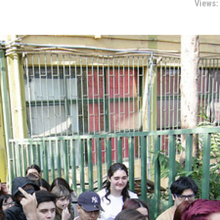
Views: