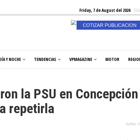
Friday, 7 de August del 2026
Dóla
COTIZAR PUBLICACION
DÍA Y NOCHE
TENDENCIAS
VPMAGAZINE
MOTOR
REGIO
eron la PSU en Concepción
a repetirla
Author: 