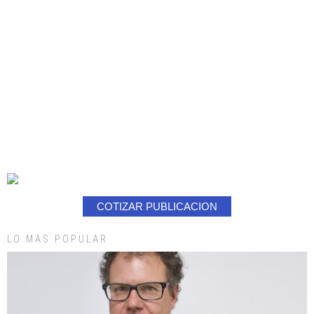
COTIZAR PUBLICACION
LO MAS POPULAR