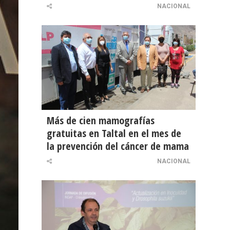
NACIONAL
Más de cien mamografías
gratuitas en Taltal en el mes de
la prevención del cáncer de mama
NACIONAL