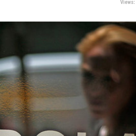
Views: