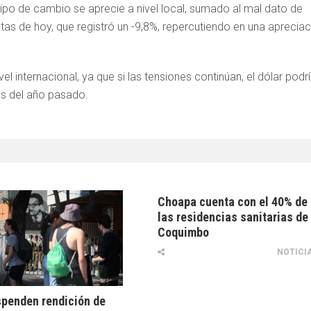
tipo de cambio se aprecie a nivel local, sumado al mal dato de
tas de hoy, que registró un -9,8%, repercutiendo en una apreciac
el internacional, ya que si las tensiones continúan, el dólar podr
os del año pasado.
Choapa cuenta con el 40% de
las residencias sanitarias de
Coquimbo
NOTICI
penden rendición de