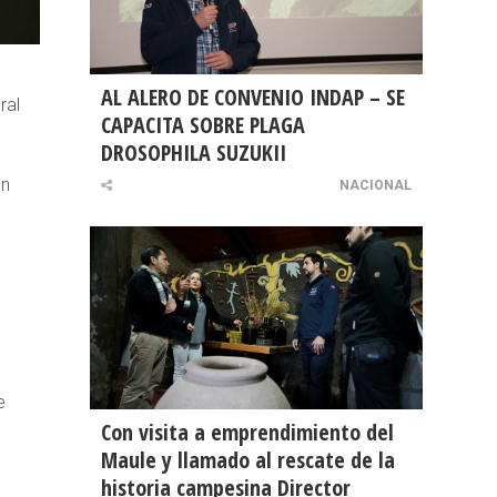
AL ALERO DE CONVENIO INDAP – SE
ral
CAPACITA SOBRE PLAGA
DROSOPHILA SUZUKII
ón
NACIONAL
e
Con visita a emprendimiento del
Maule y llamado al rescate de la
historia campesina Director