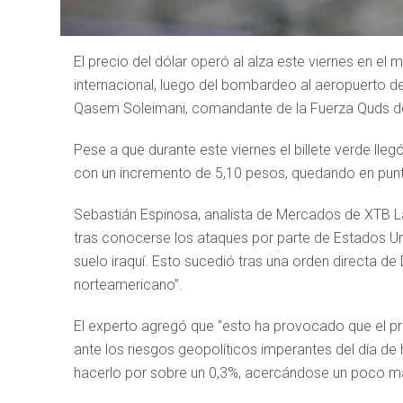
El precio del dólar operó al alza este viernes en el
internacional, luego del bombardeo al aeropuerto 
Qasem Soleimani, comandante de la Fuerza Quds de
Pese a que durante este viernes el billete verde lle
con un incremento de 5,10 pesos, quedando en pun
Sebastián Espinosa, analista de Mercados de XTB L
tras conocerse los ataques por parte de Estados Un
suelo iraquí. Esto sucedió tras una orden directa de
norteamericano”.
El experto agregó que “esto ha provocado que el pr
ante los riesgos geopolíticos imperantes del día de h
hacerlo por sobre un 0,3%, acercándose un poco má