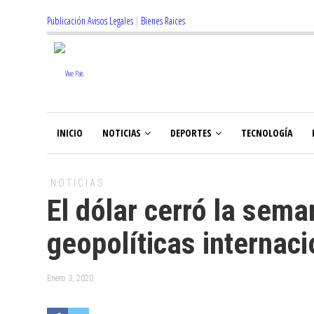
Publicación Avisos Legales
|
Bienes Raices
INICIO
NOTICIAS
DEPORTES
TECNOLOGÍA
NOTICIAS
El dólar cerró la sema
geopolíticas internac
Enero 3, 2020