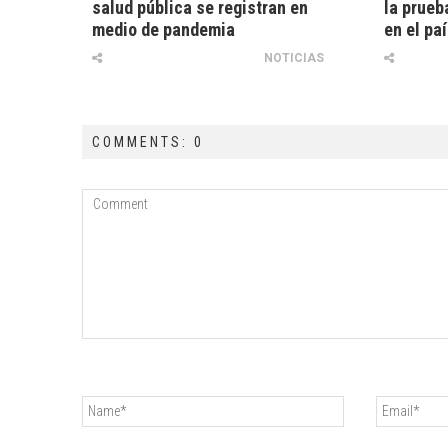
salud pública se registran en
la prueb
medio de pandemia
en el pa
NOTICIAS
COMMENTS: 0