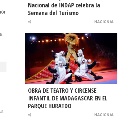
Nacional de INDAP celebra la
Semana del Turismo
ión
NACIONAL
ía
OBRA DE TEATRO Y CIRCENSE
INFANTIL DE MADAGASCAR EN EL
PARQUE HURATDO
AS
NACIONAL