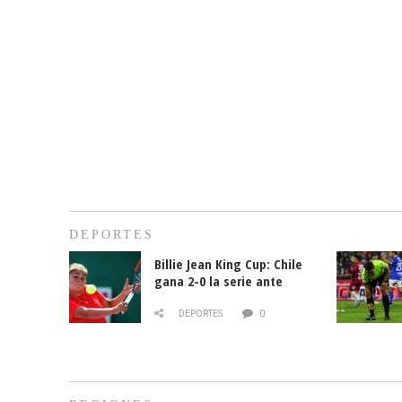
DEPORTES
Billie Jean King Cup: Chile
gana 2-0 la serie ante
Paraguay
DEPORTES
0