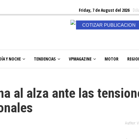
Friday, 7 de August del 2026
Dóla
COTIZAR PUBLICACION
DÍA Y NOCHE
TENDENCIAS
VPMAGAZINE
MOTOR
REGIO
na al alza ante las tensio
ionales
Author: 