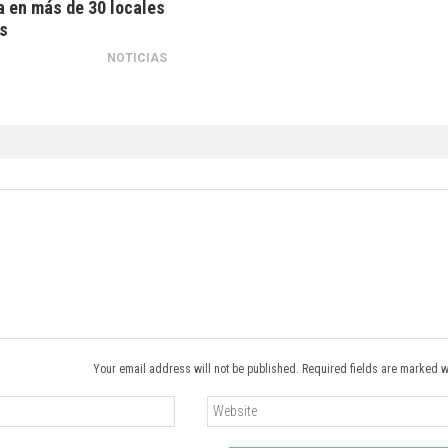
a en más de 30 locales
ís
NOTICIAS
Your email address will not be published. Required fields are marked w