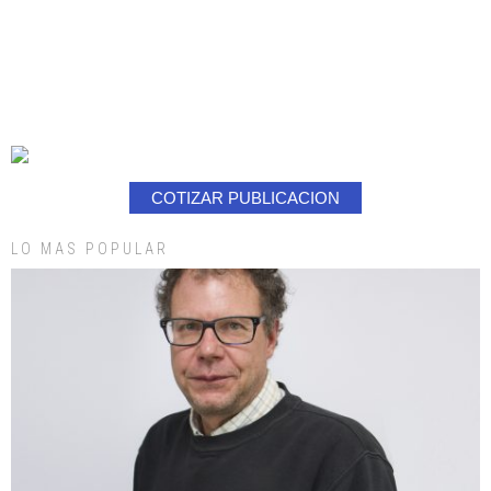
COTIZAR PUBLICACION
LO MAS POPULAR