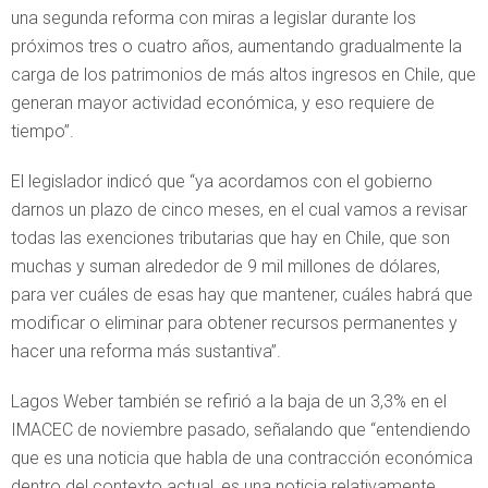
una segunda reforma con miras a legislar durante los
próximos tres o cuatro años, aumentando gradualmente la
carga de los patrimonios de más altos ingresos en Chile, que
generan mayor actividad económica, y eso requiere de
tiempo”.
El legislador indicó que “ya acordamos con el gobierno
darnos un plazo de cinco meses, en el cual vamos a revisar
todas las exenciones tributarias que hay en Chile, que son
muchas y suman alrededor de 9 mil millones de dólares,
para ver cuáles de esas hay que mantener, cuáles habrá que
modificar o eliminar para obtener recursos permanentes y
hacer una reforma más sustantiva”.
Lagos Weber también se refirió a la baja de un 3,3% en el
IMACEC de noviembre pasado, señalando que “entendiendo
que es una noticia que habla de una contracción económica
dentro del contexto actual, es una noticia relativamente