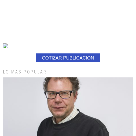
COTIZAR PUBLICACION
LO MAS POPULAR