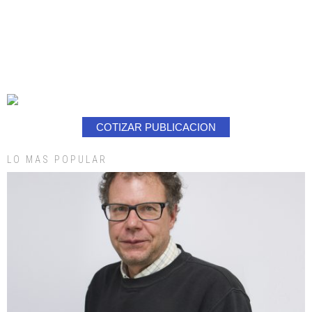
COTIZAR PUBLICACION
LO MAS POPULAR