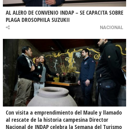
AL ALERO DE CONVENIO INDAP – SE CAPACITA SOBRE
PLAGA DROSOPHILA SUZUKII
NACIONAL
Con visita a emprendimiento del Maule y llamado
al rescate de la historia campesina Director
Nacional de INDAP celebra la Semana del Turismo