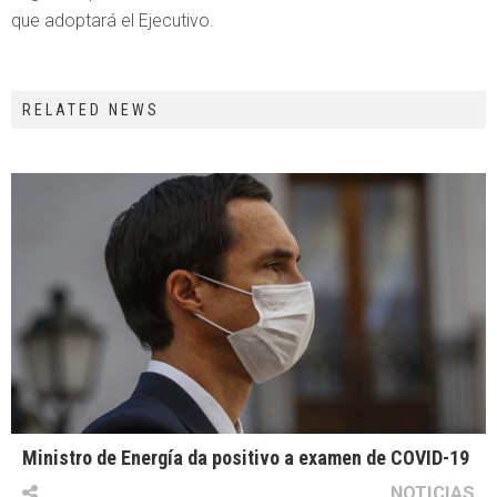
que adoptará el Ejecutivo.
RELATED NEWS
Ministro de Energía da positivo a examen de COVID-19
NOTICIAS