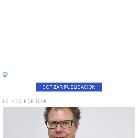
COTIZAR PUBLICACION
LO MAS POPULAR