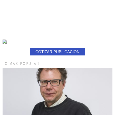
COTIZAR PUBLICACION
LO MAS POPULAR