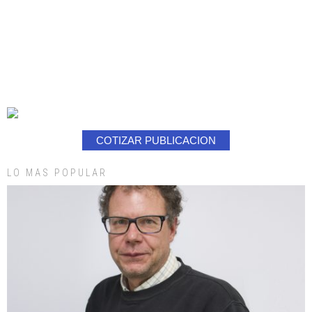
COTIZAR PUBLICACION
LO MAS POPULAR