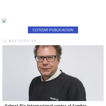
COTIZAR PUBLICACION
LO MAS POPULAR
Valmet Día Internacional contra el Cambio